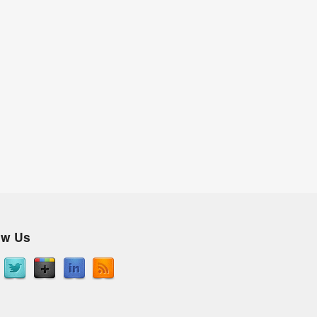
ow Us