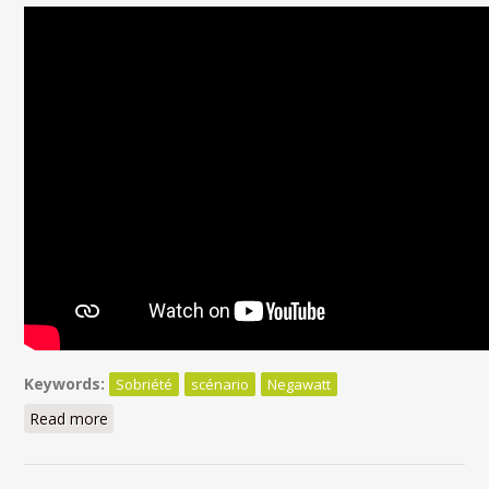
Keywords:
Sobriété
scénario
Negawatt
Read more
about La sobriété dans les scénarios compatibles
avec l'accord de Paris