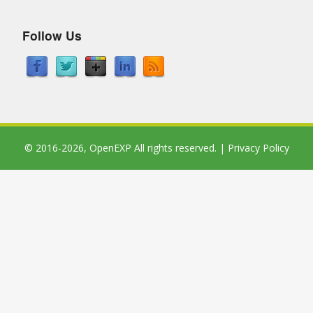
Follow Us
© 2016-2026,
OpenEXP
All rights reserved. |
Privacy Policy