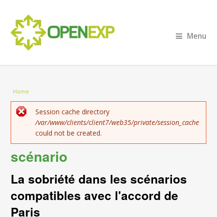
Menu
You are here
Home
Error message
Session cache directory
/var/www/clients/client7/web35/private/session_cache
could not be created.
scénario
La sobriété dans les scénarios
compatibles avec l'accord de
Paris