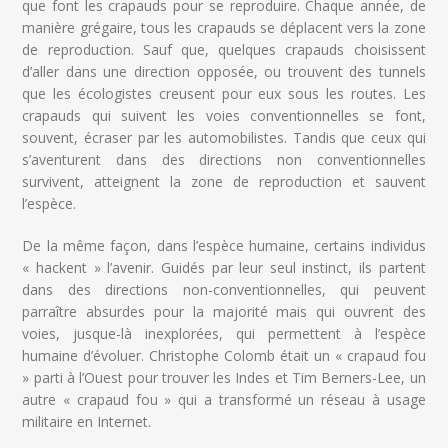
que font les crapauds pour se reproduire. Chaque année, de
manière grégaire, tous les crapauds se déplacent vers la zone
de reproduction. Sauf que, quelques crapauds choisissent
d’aller dans une direction opposée, ou trouvent des tunnels
que les écologistes creusent pour eux sous les routes. Les
crapauds qui suivent les voies conventionnelles se font,
souvent, écraser par les automobilistes. Tandis que ceux qui
s’aventurent dans des directions non conventionnelles
survivent, atteignent la zone de reproduction et sauvent
l’espèce.
De la même façon, dans l’espèce humaine, certains individus
« hackent » l’avenir. Guidés par leur seul instinct, ils partent
dans des directions non-conventionnelles, qui peuvent
parraître absurdes pour la majorité mais qui ouvrent des
voies, jusque-là inexplorées, qui permettent à l’espèce
humaine d’évoluer. Christophe Colomb était un « crapaud fou
» parti à l’Ouest pour trouver les Indes et Tim Berners-Lee, un
autre « crapaud fou » qui a transformé un réseau à usage
militaire en Internet.